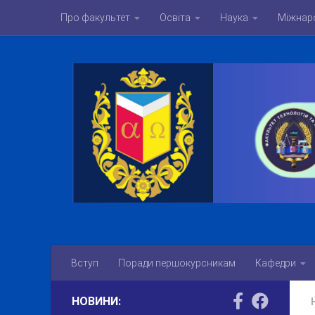
Про факультет
Освіта
Наука
Міжнаро
Skip to content
Вступ
Поради першокурсникам
Кафедри
НОВИНИ: