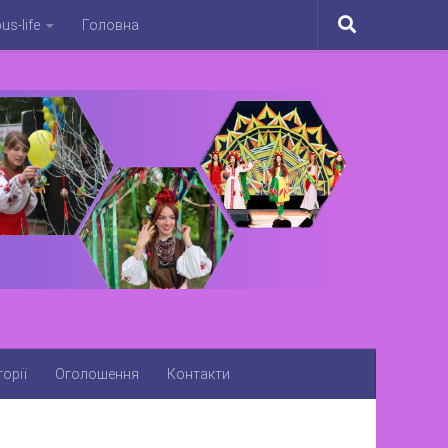
s-life
Головна
орії
Оголошення
Контакти