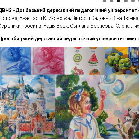
ДВНЗ «Донбаський державний педагогічний університет
Долгова, Анастасія Клиновська, Вікторія Садовнік, Яна Тюнін
Керівники проектів: Надія Вовк, Світлана Борисова, Олена Ли
Дрогобицький державний педагогічний університет імені