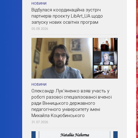
НОВИНИ
Відбулася координаційна зустріч
партнерів проєкту LibArt_UA щодо
запуску нових освітніх програм
05.08.2026
НОВИНИ
Олександр Лук’яненко взяв участь у
роботі разової спеціалізованої вченої
ради Вінницького державного
педагогічного університету імені
Михайла Коцюбинського
31.07.2026