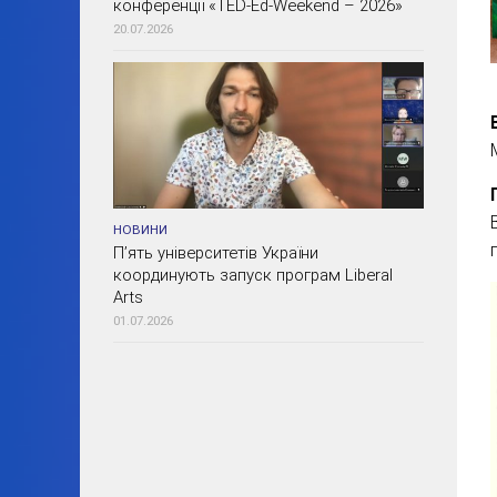
конференції «TED-Ed-Weekend – 2026»
20.07.2026
НОВИНИ
П’ять університетів України
координують запуск програм Liberal
Arts
01.07.2026