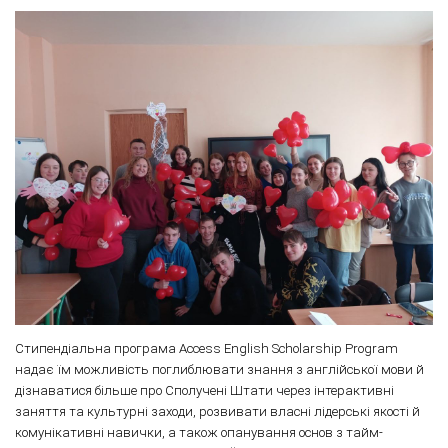
Стипендіальна програма Access English Scholarship Program
надає їм можливість поглиблювати знання з англійської мови й
дізнаватися більше про Сполучені Штати через інтерактивні
заняття та культурні заходи, розвивати власні лідерські якості й
комунікативні навички, а також опанування основ з тайм-