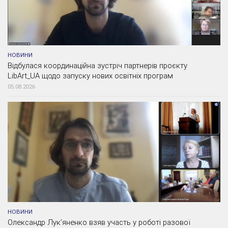
НОВИНИ
Відбулася координаційна зустріч партнерів проєкту
LibArt_UA щодо запуску нових освітніх програм
05.08.2026
НОВИНИ
Олександр Лук’яненко взяв участь у роботі разової