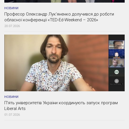
НОВИНИ
Професор Олександр Лук’яненко долучився до роботи
обласної конференції «TED-Ed-Weekend – 2026»
20.07.2026
НОВИНИ
П’ять університетів України координують запуск програм
Liberal Arts
01.07.2026