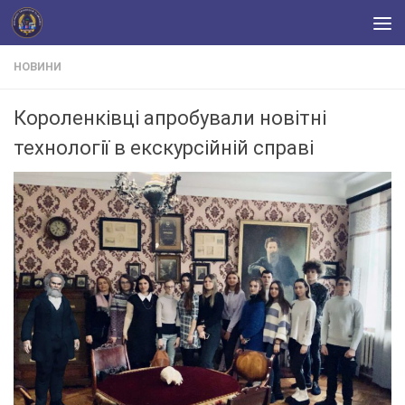
Skip to content
НОВИНИ
Короленківці апробували новітні
технології в екскурсійній справі