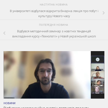
НАСТУПНА НОВИНА
В університеті відбулася відкрита бінарна лекція про побут і
культуру Нового часу
ПОПЕРЕДНЯ НОВИНА
Відбувся методичний семінар з новітніх тенденцій
викладання курсу «Технології» у Новій українській школі
НОВИНИ