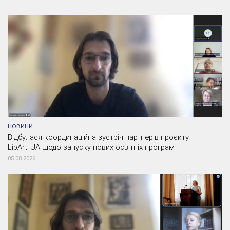
НОВИНИ
Відбулася координаційна зустріч партнерів проєкту
LibArt_UA щодо запуску нових освітніх програм
05.08.2026