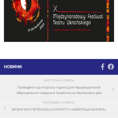
НОВИНИ:
НАСТУПНА НОВИНА
Проведено кураторську годину для першокурсників
«Формування поведінки правильних безпекових дій»
ПОПЕРЕДНЯ НОВИНА
ВИЗНАЧЕНІ ПЕРЕМОЖЦІ КОНКУРСУ «НАЙКРАЩА КІМНАТА»