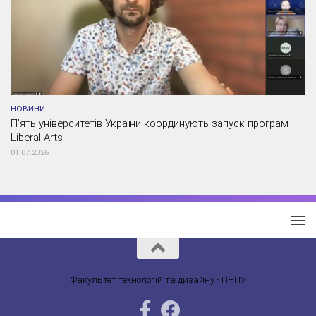
НОВИНИ
П’ять університетів України координують запуск програм
Liberal Arts
01.07.2026
Факультет технологій та дизайну - ПНПУ