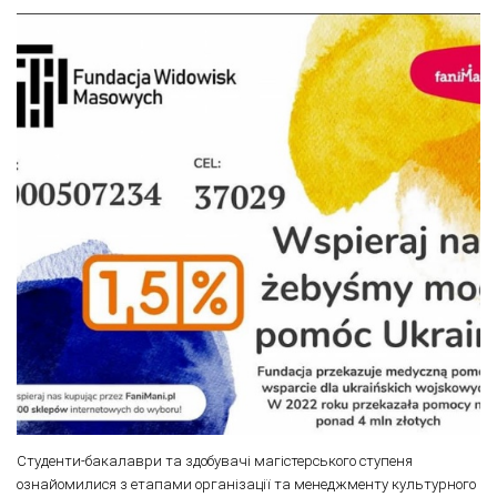
Студенти-бакалаври та здобувачі магістерського ступеня
ознайомилися з етапами організації та менеджменту культурного